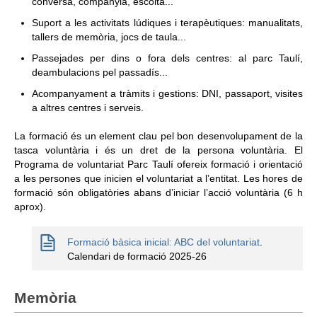
conversa, companyia, escolta...
Suport a les activitats lúdiques i terapèutiques: manualitats,
tallers de memòria, jocs de taula...
Passejades per dins o fora dels centres: al parc Taulí,
deambulacions pel passadís...
Acompanyament a tràmits i gestions: DNI, passaport, visites
a altres centres i serveis.
La formació és un element clau pel bon desenvolupament de la
tasca voluntària i és un dret de la persona voluntària. El
Programa de voluntariat Parc Taulí ofereix formació i orientació
a les persones que inicien el voluntariat a l’entitat. Les hores de
formació són obligatòries abans d’iniciar l’acció voluntària (6 h
aprox).
Formació bàsica inicial: ABC del voluntariat
.
Calendari de formació 2025-26
Memòria