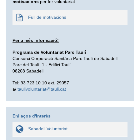
motivacions
per fer voluntariat:
Full de motivacions
Per a més informació:
Programa de Voluntariat Parc Taulí
Consorci Corporació Sanitària Parc Taulí de Sabadell
Parc del Taulí, 1 - Edifici Taulí
08208 Sabadell
Tel: 93 723 10 10 ext. 29057
a/
taulivoluntariat@tauli.cat
Enllaços d'interès
Sabadell Voluntariat