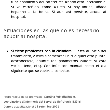
funcionamiento del catéter realizando otro intercambio.
Si va estreñido, tome X-Prep. Si hay fibrina, añada
heparina a la bolsa. Si aun así persiste, acuda al
hospital.
Situaciones en las que no es necesario
acudir al hospital
Si tiene problemas con la cicladora.
Si está al inicio del
tratamiento, vuelva a comenzar. En cualquier otro punto,
desconéctela, apunte los parámetros (valore si está
vacío, lleno, etc.). Continúe con manual hasta el día
siguiente que se vuelva a conectar.
Responsable de la informació:
Carolina Rubiella Rubio,
coordinadora d'Infermeria del Servei de Nefrologia i Diàlisi
Darrera actualització el
15 setembre 2021