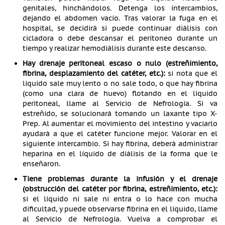
genitales, hinchándolos. Detenga los intercambios,
dejando el abdomen vacío. Tras valorar la fuga en el
hospital, se decidirá si puede continuar diálisis con
cicladora o debe descansar el peritoneo durante un
tiempo y realizar hemodiálisis durante este descanso.
Hay drenaje peritoneal escaso o nulo (estreñimiento,
fibrina, desplazamiento del catéter, etc.):
si nota que el
líquido sale muy lento o no sale todo, o que hay fibrina
(como una clara de huevo) flotando en el líquido
peritoneal, llame al Servicio de Nefrología. Si va
estreñido, se solucionará tomando un laxante tipo X-
Prep. Al aumentar el movimiento del intestino y vaciarlo
ayudará a que el catéter funcione mejor. Valorar en el
siguiente intercambio. Si hay fibrina, deberá administrar
heparina en el líquido de diálisis de la forma que le
enseñaron.
Tiene problemas durante la infusión y el drenaje
(obstrucción del catéter por fibrina, estreñimiento, etc.):
si el líquido ni sale ni entra o lo hace con mucha
dificultad, y puede observarse fibrina en el líquido, llame
al Servicio de Nefrología. Vuelva a comprobar el