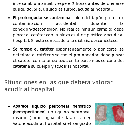
intercambio manual y espere 2 horas antes de drenarse
el líquido. Si el líquido es turbio, acuda al hospital.
El prolongador se contamina:
caída del tapón protector,
contaminación accidental durante la
conexión/desconexión. No realice ningún cambio: debe
pinzar el catéter con la pinza azul de plástico y acudir al
hospital. Si está conectado a la diálisis, desconéctese.
Se rompe el catéter
espontáneamente o por corte, se
deteriora el catéter y se cae el prolongador: debe pinzar
el catéter con la pinza azul, en la parte más cercana del
catéter a su cuerpo y acudir al hospital.
Situaciones en las que deberá valorar
acudir al hospital
Aparece líquido peritoneal hemático
(hemoperitoneo)
, un líquido peritoneal
rosado (como agua de lavar carne).
Valore acudir al hospital si el sangrado