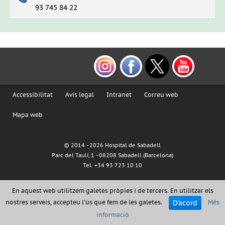
93 745 84 22
Accessibilitat
Avís legal
Intranet
Correu web
Mapa web
© 2014 -
2026 Hospital de Sabadell
Parc del Taulí, 1 - 08208 Sabadell (Barcelona)
Tel. +34 93 723 10 10
En aquest web utilitzem galetes pròpies i de tercers. En utilitzar els
D'acord
nostres serveis, accepteu l'ús que fem de les galetes.
Més
informació