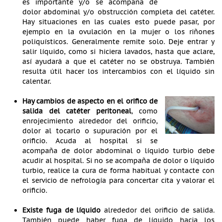
es importante y/o se acompaña de
dolor abdominal y/o obstrucción completa del catéter.
Hay situaciones en las cuales esto puede pasar, por
ejemplo en la ovulación en la mujer o los riñones
poliquísticos. Generalmente remite solo. Deje entrar y
salir líquido, como si hiciera lavados, hasta que aclare,
así ayudará a que el catéter no se obstruya. También
resulta útil hacer los intercambios con el líquido sin
calentar.
Hay cambios de aspecto en el orifico de
salida del catéter peritoneal
, como
enrojecimiento alrededor del orificio,
dolor al tocarlo o supuración por el
orificio. Acuda al hospital si se
acompaña de dolor abdominal o líquido turbio debe
acudir al hospital. Si no se acompaña de dolor o líquido
turbio, realice la cura de forma habitual y contacte con
el servicio de nefrología para concertar cita y valorar el
orificio.
Existe fuga de líquido
alrededor del orificio de salida.
También puede haber fuga de líquido hacia los