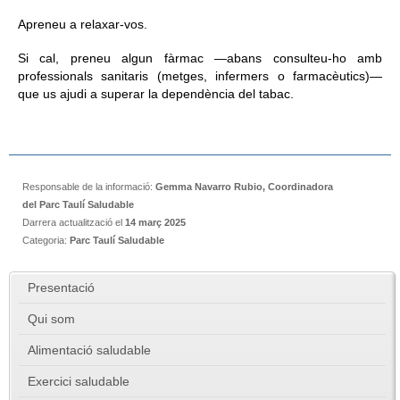
Apreneu a relaxar-vos.
Si cal, preneu algun fàrmac —abans consulteu-ho amb
professionals sanitaris (metges, infermers o farmacèutics)—
que us ajudi a superar la dependència del tabac.
Responsable de la informació:
Gemma Navarro Rubio, Coordinadora
del Parc Taulí Saludable
Darrera actualització el
14 març 2025
Categoria:
Parc Taulí Saludable
Presentació
Qui som
Alimentació saludable
Exercici saludable