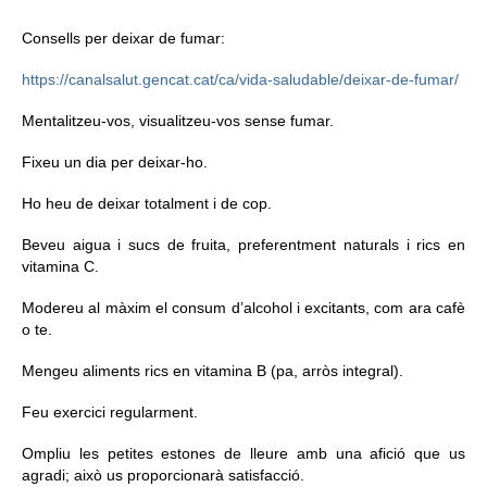
Consells per deixar de fumar:
https://canalsalut.gencat.cat/ca/vida-saludable/deixar-de-fumar/
Mentalitzeu-vos, visualitzeu-vos sense fumar.
Fixeu un dia per deixar-ho.
Ho heu de deixar totalment i de cop.
Beveu aigua i sucs de fruita, preferentment naturals i rics en
vitamina C.
Modereu al màxim el consum d’alcohol i excitants, com ara cafè
o te.
Mengeu aliments rics en vitamina B (pa, arròs integral).
Feu exercici regularment.
Ompliu les petites estones de lleure amb una afició que us
agradi; això us proporcionarà satisfacció.