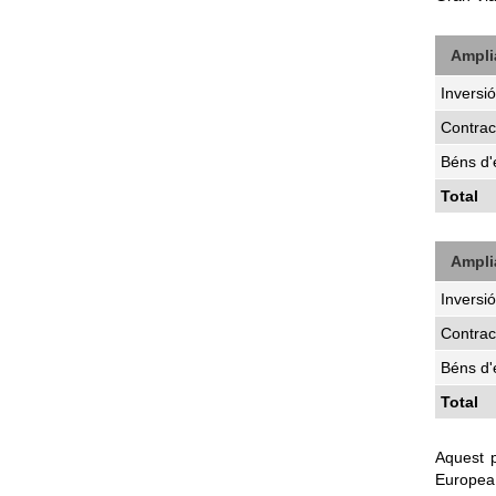
Ampli
Inversió
Contrac
Béns d
Total
Ampli
Inversió
Contrac
Béns d
Total
Aquest 
Europea