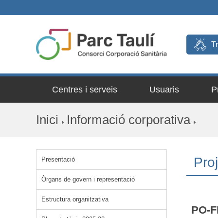
T
Centres i serveis
Usuaris
P
Inici
Informació corporativa
Pro
Presentació
Òrgans de govern i representació
Estructura organitzativa
PO-F