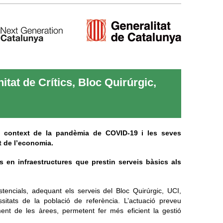
at de Crítics, Bloc Quirúrgic,
 el context de la pandèmia de COVID-19 i les seves
t de l’economia.
 en infraestructures que prestin serveis bàsics als
encials, adequant els serveis del Bloc Quirúrgic, UCI,
itats de la població de referència. L’actuació preveu
ment de les àrees, permetent fer més eficient la gestió