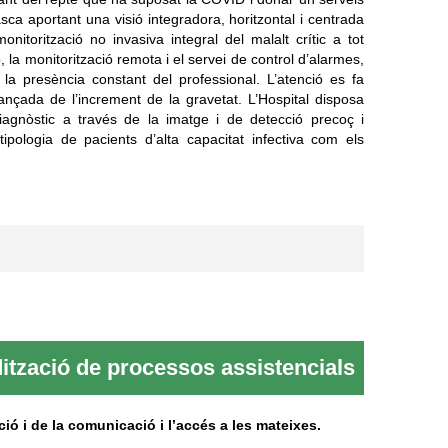
 tasca aportant una visió integradora, horitzontal i centrada
onitorització no invasiva integral del malalt crític a tot
ó, la monitorització remota i el servei de control d’alarmes,
a presència constant del professional. L’atenció es fa
ançada de l’increment de la gravetat. L’Hospital disposa
iagnòstic a través de la imatge i de detecció precoç i
ipologia de pacients d’alta capacitat infectiva com els
tzació de processos assistencials
ació i de la comunicació i l’accés a les mateixes.