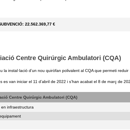
SUBVENCIÓ: 22.562.369,77 €
ació Centre Quirúrgic Ambulatori (CQA)
 la instal·lació d’un nou quiròfan polivalent al CQA que permeti reduir l
s es van iniciar el 11 d’abril de 2022 i s’han acabat el 8 de març de 20
ció Centre Quirúrgic Ambulatori (CQA)
 en infraestructura
'equipament