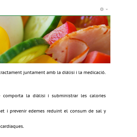
tractament juntament amb la diàlisi i la medicació.
comporta la diàlisi i subministrar les calories
 set i prevenir edemes reduint el consum de sal y
 cardíaques.