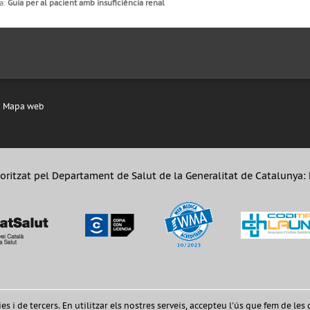
a:
Guia per al pacient amb insuficiència renal
Mapa web
oritzat pel Departament de Salut de la Generalitat de Catalunya:
 i de tercers. En utilitzar els nostres serveis, accepteu l'ús que fem de les 