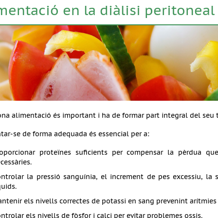
mentació en la diàlisi peritoneal
na alimentació és important i ha de formar part integral del seu 
tar-se de forma adequada és essencial per a:
oporcionar proteïnes suficients per compensar la pèrdua que 
cessàries.
ntrolar la pressió sanguínia, el increment de pes excessiu, la
quids.
ntenir els nivells correctes de potassi en sang prevenint arítmies
ntrolar els nivells de fòsfor i calci per evitar problemes ossis.