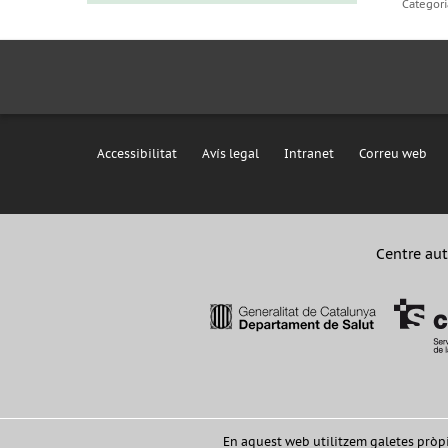
Categori
Accessibilitat
Avís legal
Intranet
Correu web
Centre aut
En aquest web utilitzem galetes pròpies