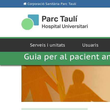
Corporació Sanitària Parc Taulí
Serveis i unitats
Usuaris
Guia per al pacient a