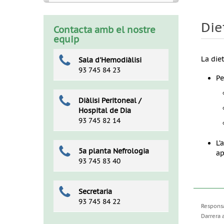
Die
Contacta amb el nostre
equip
La die
Sala d'Hemodiàlisi
93 745 84 23
Pe
Diàlisi Peritoneal /
Hospital de Dia
93 745 82 14
L’
5a planta Nefrologia
ap
93 745 83 40
Secretaria
93 745 84 22
Responsa
Darrera 