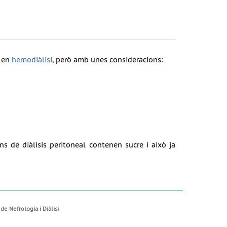
e en
hemodiàlisi
, però amb unes consideracions:
ns de diàlisis peritoneal contenen sucre i això ja
de Nefrologia i Diàlisi