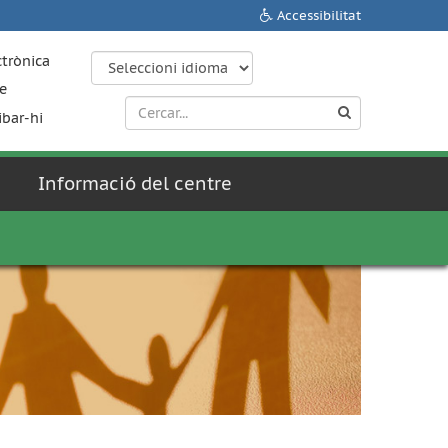
Accessibilitat
ctrònica
e
ibar-hi
Informació del centre