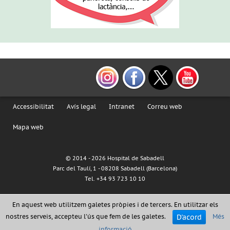
Accessibilitat
Avís legal
Intranet
Correu web
Mapa web
© 2014 -
2026 Hospital de Sabadell
Parc del Taulí, 1 - 08208 Sabadell (Barcelona)
Tel. +34 93 723 10 10
En aquest web utilitzem galetes pròpies i de tercers. En utilitzar els
D'acord
nostres serveis, accepteu l'ús que fem de les galetes.
Més
informació