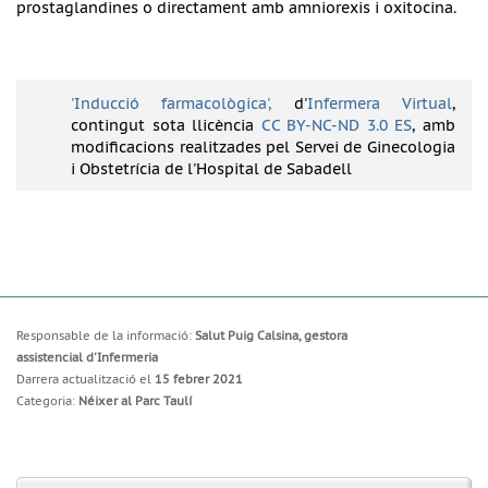
prostaglandines o directament amb amniorexis i oxitocina.
'Inducció farmacològica',
d'
Infermera Virtual
,
contingut sota llicència
CC BY-NC-ND 3.0 ES
, amb
modificacions realitzades pel Servei de Ginecologia
i Obstetrícia de l'Hospital de Sabadell
Responsable de la informació:
Salut Puig Calsina, gestora
assistencial d'Infermeria
Darrera actualització el
15 febrer 2021
Categoria:
Néixer al Parc Taulí