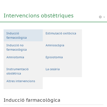
Intervencions obstètriques
Inducció
Estimulació oxitòcica
farmacològica
Inducció no
Amnioscòpia
farmacològica
Amniotomia
Episiotomia
Instrumentació
La cesària
obstètrica
Altres intervencions
Inducció farmacològica