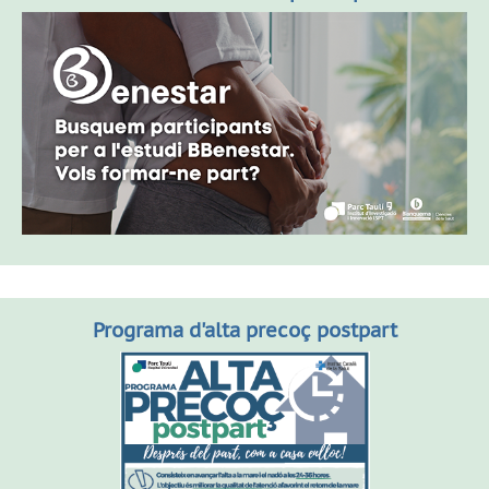
Programa d'alta precoç postpart