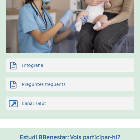
Infografia
Preguntes freqüents
Canal salut
Estudi BBenestar: Vols participar-hi?