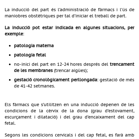
La inducció del part és l’administració de fàrmacs i l’ús de
maniobres obstètriques per tal d’iniciar el treball de part.
La inducció pot estar indicada en algunes situacions, per
exemple
:
patologia materna
patologia fetal
no-inici del part en 12-24 hores després del
trencament
de les membranes
(trencar aigües);
gestació cronològicament perllongada
: gestació de més
de 41-42 setmanes.
Els fàrmacs que s’utilitzen en una inducció depenen de les
condicions de la cèrvix de la dona (grau d’estovament,
escurçament i dilatació) i del grau d’encaixament del cap
fetal.
Segons les condicions cervicals i del cap fetal, es farà amb