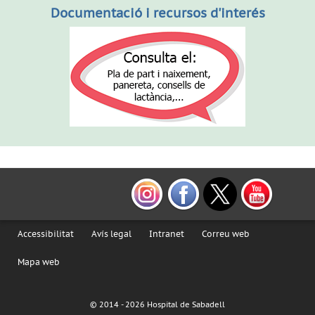
Documentació i recursos d'interés
Accessibilitat
Avís legal
Intranet
Correu web
Mapa web
© 2014 -
2026 Hospital de Sabadell