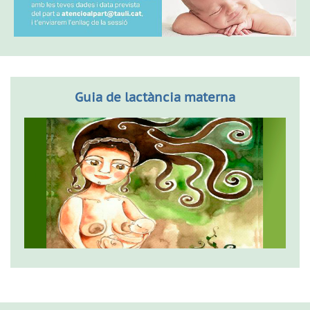
Guia de lactància materna