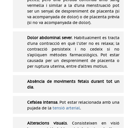
vermella i similar a la d’una menstruació pot
ser un senyal de despreniment de placenta (si
va acompanyada de dolor) o de placenta prèvia
(si no va acompanyada de dolor).
Dolor abdominal sever
. Habitualment es tracta
d’una contracció en què l’úter no es relaxa; la
contracció persisteix i no cedeix si no
s’apliquen mètodes farmacològics. Pot estar
causada per un despreniment de placenta o
per ruptura uterina, entre d’altres motius.
Absència de moviments fetals durant tot un
dia
.
Cefalea intensa
. Pot estar relacionada amb una
pujada de la
tensió arterial
.
Alteracions visuals
. Consisteixen en visió