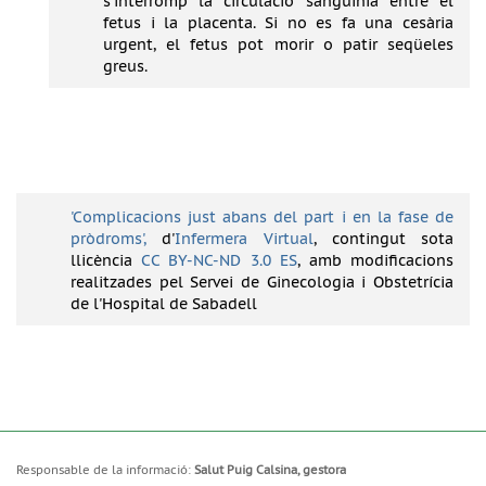
s’interromp la circulació sanguínia entre el
fetus i la placenta. Si no es fa una cesària
urgent, el fetus pot morir o patir seqüeles
greus.
'Complicacions just abans del part i en la fase de
pròdroms',
d'
Infermera Virtual
, contingut sota
llicència
CC BY-NC-ND 3.0 ES
, amb modificacions
realitzades pel Servei de Ginecologia i Obstetrícia
de l'Hospital de Sabadell
Responsable de la informació:
Salut Puig Calsina, gestora