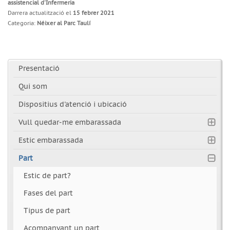
assistencial d'Infermeria
Darrera actualització el
15 febrer 2021
Categoria:
Néixer al Parc Taulí
Presentació
Qui som
Dispositius d'atenció i ubicació
Vull quedar-me embarassada
Estic embarassada
Part
Estic de part?
Fases del part
Tipus de part
Acompanyant un part