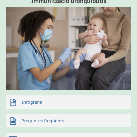
Immunització Bronquiolitis
Infografia
Preguntes freqüents