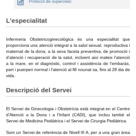
Protocol de supervisió
L’especialitat
Infermeria Obstetricoginecològica és una especialitat que
proporciona una atenció integral a la salut sexual, reproductiva i
maternal de la dona, a la seva faceta preventiva, de promoció i
d'atenció i recuperació de la salut, incloent així mateix l'atenció
a la mare, en el diagnòstic, control i assistència de l'embaràs,
part i puerperi normal i l'atenció al fill nounat sa, fins al 28 dia de
vida.
Descripció del Servei
El Servei de Ginecologia i Obstetrícia està integrat en el Centre
d'Atenció a la Dona i a l'Infant (CADI), que inclou també el
Servei de Medicina Pediàtrica i el Servei de Cirurgia Pediàtrica.
Som un Servei de referència de Nivell III A, per a una gran àrea