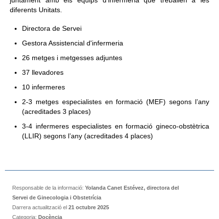
juntament amb els equips d'infermeria que treballen a les
diferents Unitats.
Directora de Servei
Gestora Assistencial d'infermeria
26 metges i metgesses adjuntes
37 llevadores
10 infermeres
2-3 metges especialistes en formació (MEF) segons l’any
(acreditades 3 places)
3-4 infermeres especialistes en formació gineco-obstètrica
(LLIR) segons l’any (acreditades 4 places)
Responsable de la informació:
Yolanda Canet Estévez, directora del
Servei de Ginecologia i Obstetrícia
Darrera actualització el
21 octubre 2025
Categoria:
Docència