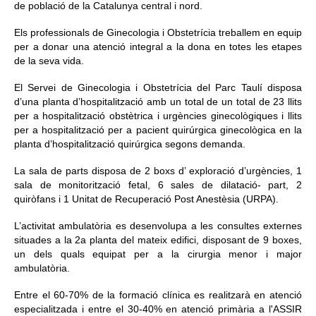
de població de la Catalunya central i nord.
Els professionals de Ginecologia i Obstetrícia treballem en equip
per a donar una atenció integral a la dona en totes les etapes
de la seva vida.
El Servei de Ginecologia i Obstetrícia del Parc Taulí disposa
d’una planta d’hospitalització amb un total de un total de 23 llits
per a hospitalització obstètrica i urgències ginecològiques i llits
per a hospitalització per a pacient quirúrgica ginecològica en la
planta d’hospitalització quirúrgica segons demanda.
La sala de parts disposa de 2 boxs d’ exploració d’urgències, 1
sala de monitorització fetal, 6 sales de dilatació- part, 2
quiròfans i 1 Unitat de Recuperació Post Anestèsia (URPA).
L’activitat ambulatòria es desenvolupa a les consultes externes
situades a la 2a planta del mateix edifici, disposant de 9 boxes,
un dels quals equipat per a la cirurgia menor i major
ambulatòria.
Entre el 60-70% de la formació clínica es realitzarà en atenció
especialitzada i entre el 30-40% en atenció primària a l'ASSIR