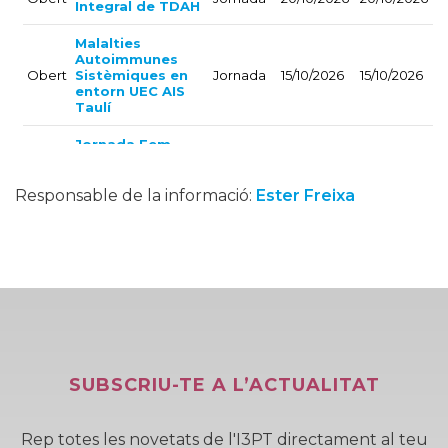
Responsable de la informació:
Ester Freixa
SUBSCRIU-TE A L’ACTUALITAT
Rep totes les novetats de l'I3PT directament al teu