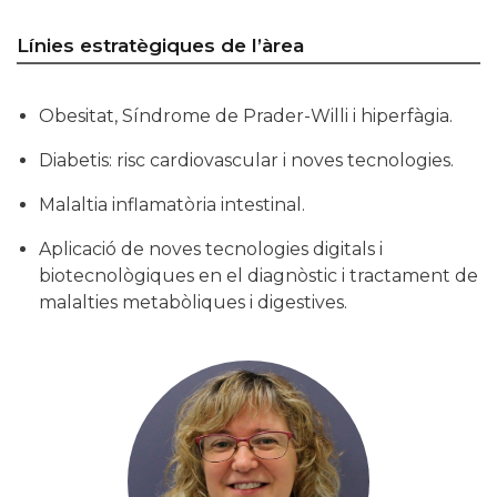
Línies estratègiques de l’àrea
Obesitat, Síndrome de Prader-Willi i hiperfàgia.
Diabetis: risc cardiovascular i noves tecnologies.
Malaltia inflamatòria intestinal.
Aplicació de noves tecnologies digitals i
biotecnològiques en el diagnòstic i tractament de
malalties metabòliques i digestives.