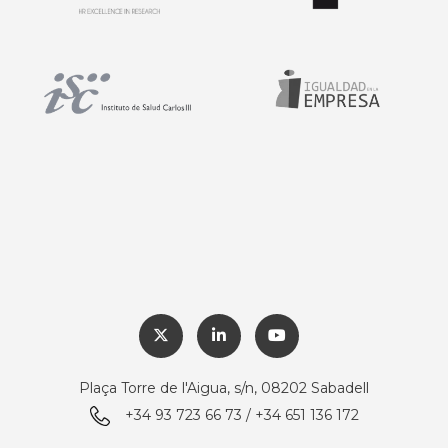
Plaça Torre de l'Aigua, s/n, 08202 Sabadell
+34 93 723 66 73 / +34 651 136 172