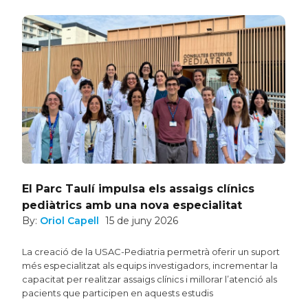
El Parc Taulí impulsa els assaigs clínics
pediàtrics amb una nova especialitat
By:
Oriol Capell
15 de juny 2026
La creació de la USAC-Pediatria permetrà oferir un suport
més especialitzat als equips investigadors, incrementar la
capacitat per realitzar assaigs clínics i millorar l’atenció als
pacients que participen en aquests estudis