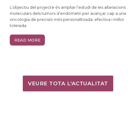
L’objectiu del projecte és ampliar l’estudi de les alteracions
moleculars dels tumors d’endometri per avançar cap a una
oncologia de precisió més personalitzada, efectiva i millor
tolerada
READ MORE
VEURE TOTA L'ACTUALITAT