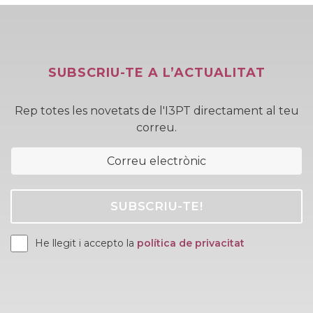
SUBSCRIU-TE A L’ACTUALITAT
Rep totes les novetats de l'I3PT directament al teu
correu.
He llegit i accepto la
política de privacitat