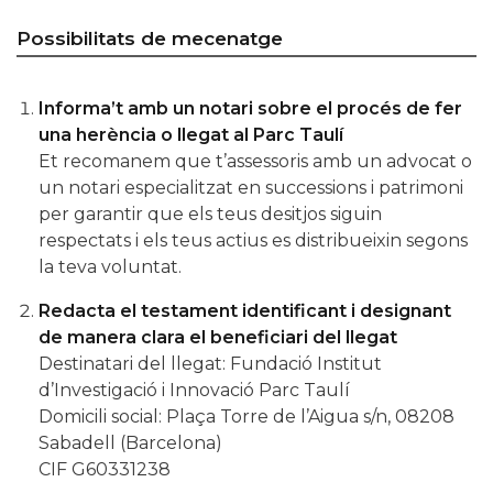
Possibilitats de mecenatge
Informa’t amb un notari sobre el procés de fer
una herència o llegat al Parc Taulí
Et recomanem que t’assessoris amb un advocat o
un notari especialitzat en successions i patrimoni
per garantir que els teus desitjos siguin
respectats i els teus actius es distribueixin segons
la teva voluntat.
Redacta el testament identificant i designant
de manera clara el beneficiari del llegat
Destinatari del llegat: Fundació Institut
d’Investigació i Innovació Parc Taulí
Domicili social: Plaça Torre de l’Aigua s/n, 08208
Sabadell (Barcelona)
CIF G60331238