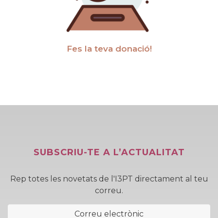
Fes la teva donació!
SUBSCRIU-TE A L’ACTUALITAT
Rep totes les novetats de l'I3PT directament al teu
correu.