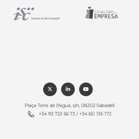
Plaça Torre de l'Aigua, s/n, 08202 Sabadell
+34 93 723 66 73 / +34 651 136 172