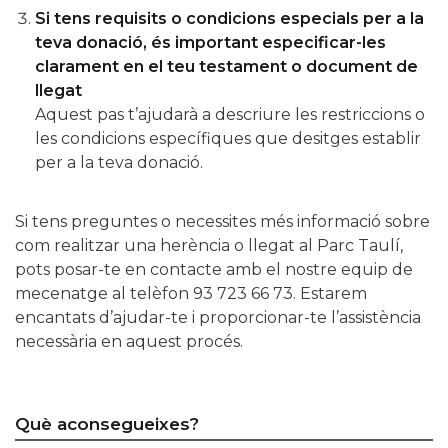
Si tens requisits o condicions especials per a la
teva donació, és important especificar-les
clarament en el teu testament o document de
llegat
Aquest pas t’ajudarà a descriure les restriccions o
les condicions específiques que desitges establir
per a la teva donació.
Si tens preguntes o necessites més informació sobre
com realitzar una herència o llegat al Parc Taulí,
pots posar-te en contacte amb el nostre equip de
mecenatge al telèfon 93 723 66 73. Estarem
encantats d’ajudar-te i proporcionar-te l’assistència
necessària en aquest procés.
Què aconsegueixes?