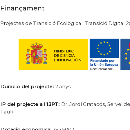
Finançament
Projectes de Transició Ecològica i Transició Digita
Duració del projecte:
2 anys
IP del projecte a l’I3PT:
Dr. Jordi Gratacós, Servei d
Taulí
Dotació econòmica
: 287.500 €