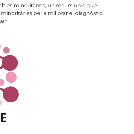
lties minoritàries, un recurs únic que
minoritàries per a millorar el diagnòstic,
xen.