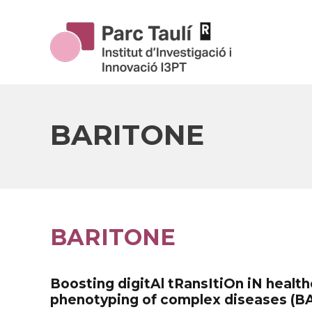
Skip
Skip
Site
to
to
map
Content
navigation
BARITONE
BARITONE
Boosting digitAl tRansItiOn iN healthcarE: integration of clinical data and AI technologies for high accuracy
phenotyping of complex diseases (