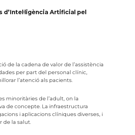
dades per part del personal clínic,
millorar l’atenció als pacients.
ova de concepte. La infraestructura
gacions i aplicacions clíniques diverses, i
 de la salut.