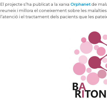
El projecte s’ha publicat a la xarxa
Orphanet
de mala
reuneix i millora el coneixement sobre les malalties 
l’atenció i el tractament dels pacients que les patei