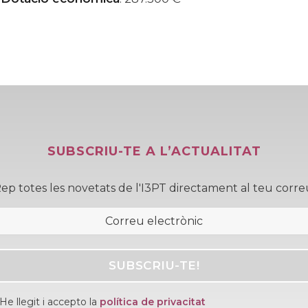
SUBSCRIU-TE A L’ACTUALITAT
Rep totes les novetats de l'I3PT directament al teu corre
He llegit i accepto la
política de privacitat