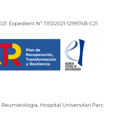
l 2021. Expedient Nº TED2021-129974B-C21
e Reumatologia, Hospital Universitari Parc