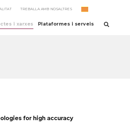
ALITAT
TREBALLA AMB NOSALTRES
ectes i xarxes
Plataformes i serveis