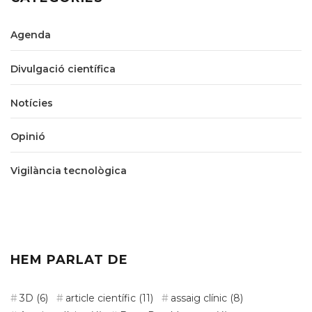
Agenda
Divulgació científica
Notícies
Opinió
Vigilància tecnològica
HEM PARLAT DE
3D
(6)
article científic
(11)
assaig clínic
(8)