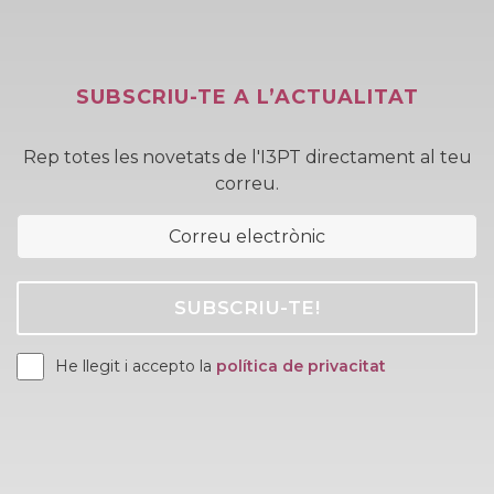
SUBSCRIU-TE A L’ACTUALITAT
Rep totes les novetats de l'I3PT directament al teu
correu.
He llegit i accepto la
política de privacitat