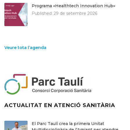
Programa «Healthtech Innovation Hub»
Published:
29 de setembre 2026
Veure tota l’agenda
ACTUALITAT EN ATENCIÓ SANITÀRIA
El Parc Taulí crea la primera Unitat
Multidisciplinària de l’Amiant per atendre