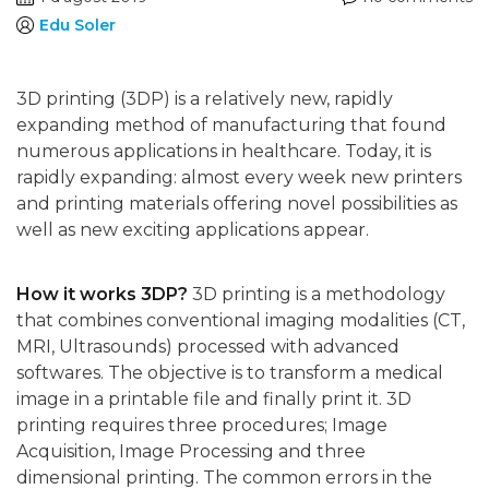
Edu Soler
3D printing (3DP) is a relatively new, rapidly
expanding method of manufacturing that found
numerous applications in healthcare. Today, it is
rapidly expanding: almost every week new printers
and printing materials offering novel possibilities as
well as new exciting applications appear.
How it works 3DP?
3D printing is a methodology
that combines conventional imaging modalities (CT,
MRI, Ultrasounds) processed with advanced
softwares. The objective is to transform a medical
image in a printable file and finally print it.
3D
printing requires three procedures; Image
Acquisition, Image Processing and three
dimensional printing. The common errors in the