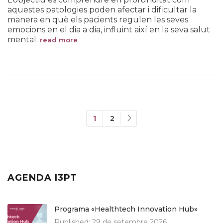
aquestes patologies poden afectar i dificultar la
manera en què els pacients regulen les seves
emocions en el dia a dia, influint així en la seva salut
mental.
read more
1
2
AGENDA I3PT
Programa «Healthtech Innovation Hub»
Published:
29 de setembre 2026