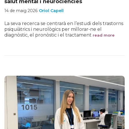
salut mental i neurociències
14 de maig 2026
Oriol Capell
La seva recerca se centrarà en l’estudi dels trastorns
psiquiàtrics i neurològics per millorar-ne el
diagnòstic, el pronòstic i el tractament
read more