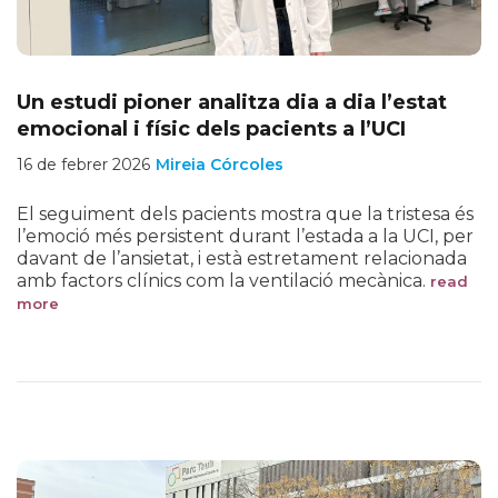
Un estudi pioner analitza dia a dia l’estat
emocional i físic dels pacients a l’UCI
16 de febrer 2026
Mireia Córcoles
El seguiment dels pacients mostra que la tristesa és
l’emoció més persistent durant l’estada a la UCI, per
davant de l’ansietat, i està estretament relacionada
amb factors clínics com la ventilació mecànica.
read
more