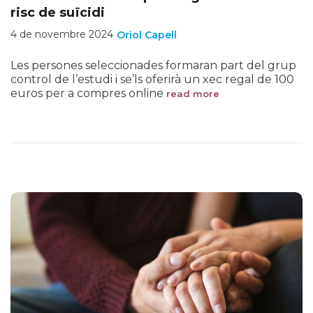
risc de suïcidi
4 de novembre 2024
Oriol Capell
Les persones seleccionades formaran part del grup
control de l’estudi i se’ls oferirà un xec regal de 100
euros per a compres online
read more