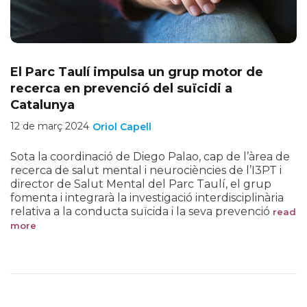
El Parc Taulí impulsa un grup motor de
recerca en prevenció del suïcidi a
Catalunya
12 de març 2024
Oriol Capell
Sota la coordinació de Diego Palao, cap de l’àrea de
recerca de salut mental i neurociències de l’I3PT i
director de Salut Mental del Parc Taulí, el grup
fomenta i integrarà la investigació interdisciplinària
relativa a la conducta suïcida i la seva prevenció
read
more