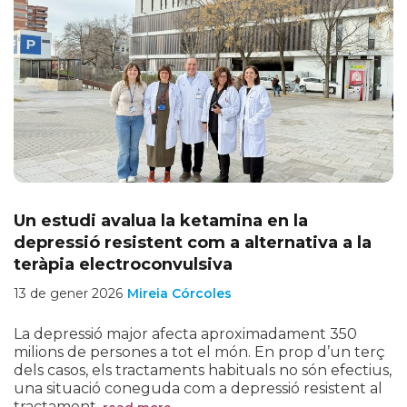
Un estudi avalua la ketamina en la
depressió resistent com a alternativa a la
teràpia electroconvulsiva
13 de gener 2026
Mireia Córcoles
La depressió major afecta aproximadament 350
milions de persones a tot el món. En prop d’un terç
dels casos, els tractaments habituals no són efectius,
una situació coneguda com a depressió resistent al
tractament.
read more