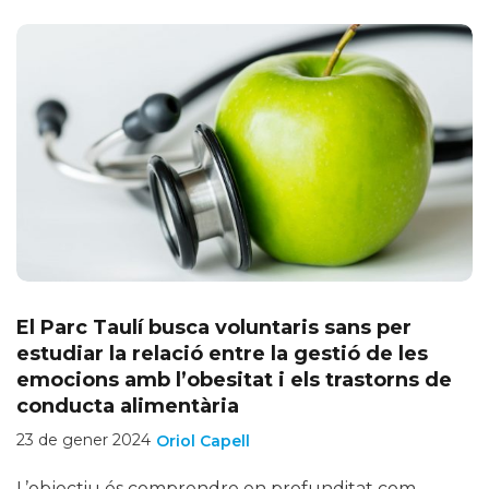
El Parc Taulí busca voluntaris sans per
estudiar la relació entre la gestió de les
emocions amb l’obesitat i els trastorns de
conducta alimentària
23 de gener 2024
Oriol Capell
L’objectiu és comprendre en profunditat com