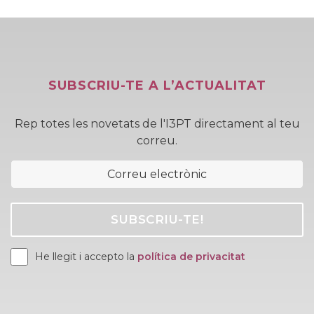
SUBSCRIU-TE A L’ACTUALITAT
Rep totes les novetats de l'I3PT directament al teu
correu.
He llegit i accepto la
política de privacitat