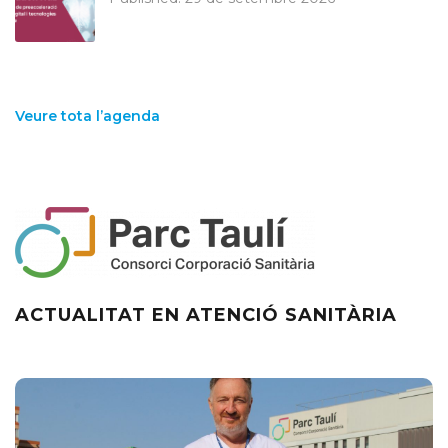
Veure tota l’agenda
ACTUALITAT EN ATENCIÓ SANITÀRIA