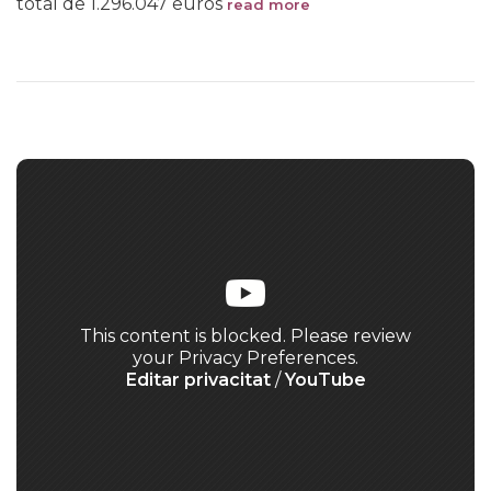
total de 1.296.047 euros
read more
This content is blocked. Please review
your Privacy Preferences.
Editar privacitat
/
YouTube