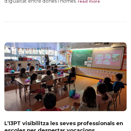
d’igualtat entre dones i homes.
read more
L’I3PT visibilitza les seves professionals en
escoles per despertar vocacions