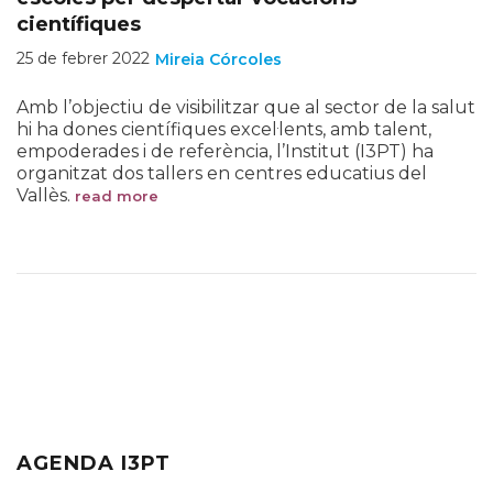
científiques
25 de febrer 2022
Mireia Córcoles
Amb l’objectiu de visibilitzar que al sector de la salut
hi ha dones científiques excel·lents, amb talent,
empoderades i de referència, l’Institut (I3PT) ha
organitzat dos tallers en centres educatius del
Vallès.
read more
AGENDA I3PT