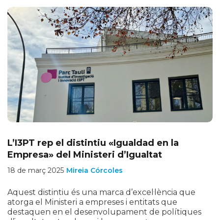
L’I3PT rep el distintiu «Igualdad en la
Empresa» del Ministeri d’Igualtat
18 de març 2025
Mireia Córcoles
Aquest distintiu és una marca d’excel·lència que
atorga el Ministeri a empreses i entitats que
destaquen en el desenvolupament de polítiques