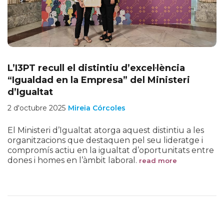
L’I3PT recull el distintiu d’excel·lència
“Igualdad en la Empresa” del Ministeri
d’Igualtat
2 d'octubre 2025
Mireia Córcoles
El Ministeri d’Igualtat atorga aquest distintiu a les
organitzacions que destaquen pel seu lideratge i
compromís actiu en la igualtat d’oportunitats entre
dones i homes en l’àmbit laboral.
read more