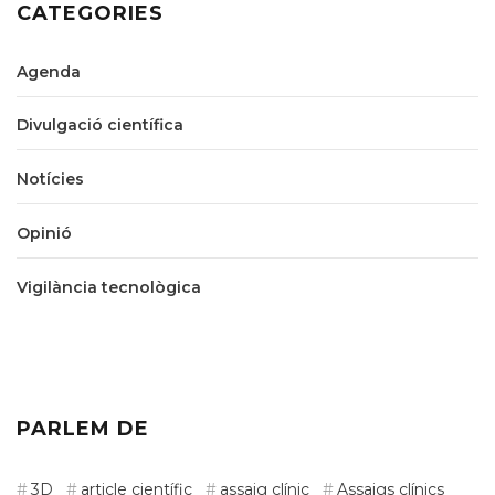
CATEGORIES
Agenda
Divulgació científica
Notícies
Opinió
Vigilància tecnològica
PARLEM DE
3D
article científic
assaig clínic
Assaigs clínics