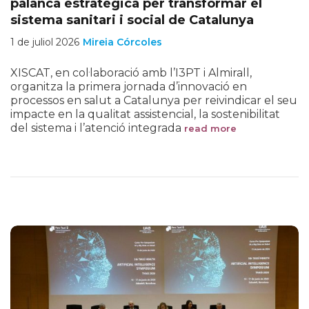
palanca estratègica per transformar el
sistema sanitari i social de Catalunya
1 de juliol 2026
Mireia Córcoles
XISCAT, en col·laboració amb l’I3PT i Almirall,
organitza la primera jornada d’innovació en
processos en salut a Catalunya per reivindicar el seu
impacte en la qualitat assistencial, la sostenibilitat
del sistema i l’atenció integrada
read more