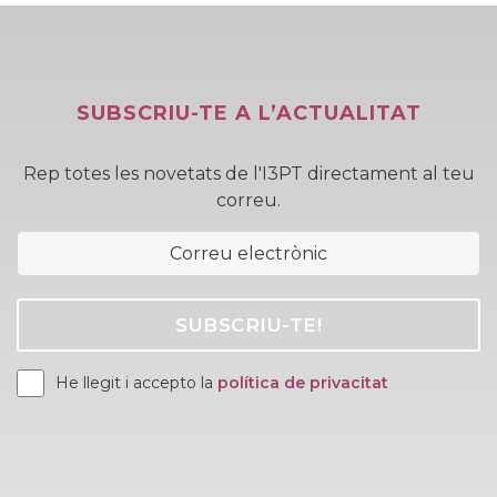
SUBSCRIU-TE A L’ACTUALITAT
Rep totes les novetats de l'I3PT directament al teu
correu.
He llegit i accepto la
política de privacitat