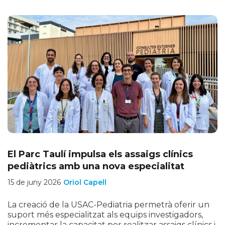
El Parc Taulí impulsa els assaigs clínics
pediàtrics amb una nova especialitat
15 de juny 2026
Oriol Capell
La creació de la USAC-Pediatria permetrà oferir un
suport més especialitzat als equips investigadors,
incrementar la capacitat per realitzar assaigs clínics i