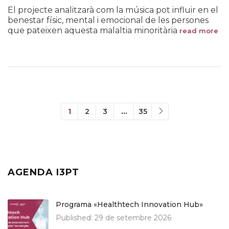
El projecte analitzarà com la música pot influir en el
benestar físic, mental i emocional de les persones
que pateixen aquesta malaltia minoritària
read more
1
2
3
…
35
AGENDA I3PT
Programa «Healthtech Innovation Hub»
Published:
29 de setembre 2026