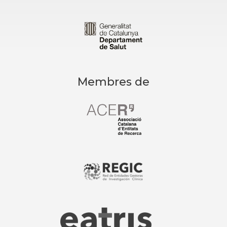
Membres de