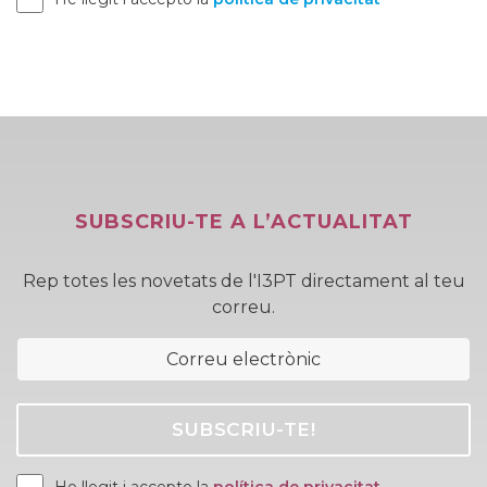
SUBSCRIU-TE A L’ACTUALITAT
Rep totes les novetats de l'I3PT directament al teu
correu.