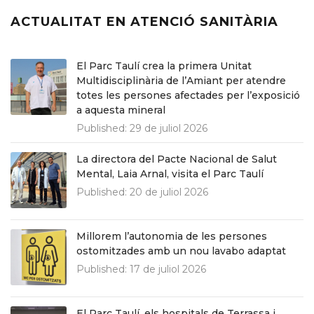
ACTUALITAT EN ATENCIÓ SANITÀRIA
El Parc Taulí crea la primera Unitat
Multidisciplinària de l’Amiant per atendre
totes les persones afectades per l’exposició
a aquesta mineral
Published:
29 de juliol 2026
La directora del Pacte Nacional de Salut
Mental, Laia Arnal, visita el Parc Taulí
Published:
20 de juliol 2026
Millorem l’autonomia de les persones
ostomitzades amb un nou lavabo adaptat
Published:
17 de juliol 2026
El Parc Taulí, els hospitals de Terrassa i