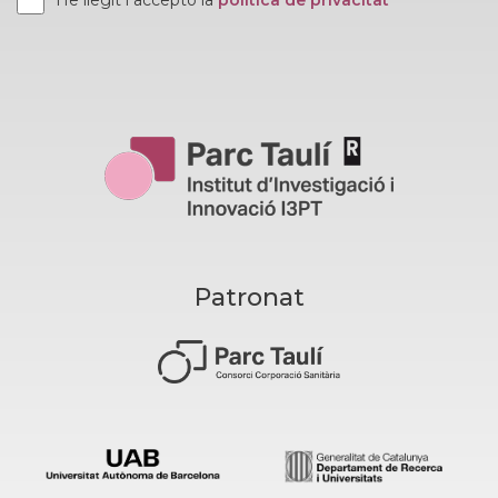
He llegit i accepto la
política de privacitat
Patronat