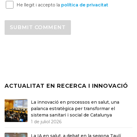
He llegit i accepto la
política de privacitat
ACTUALITAT EN RECERCA I INNOVACIÓ
La innovació en processos en salut, una
palanca estratègica per transformar el
sistema sanitari i social de Catalunya
1 de juliol 2026
La IA en salut, a debat en la segona Taulí