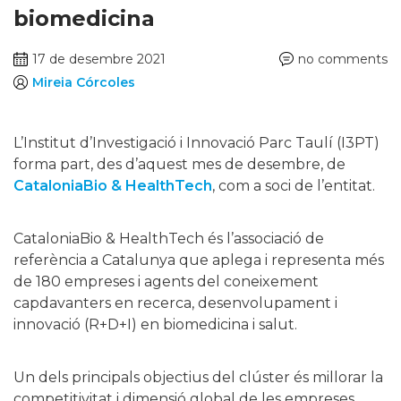
biomedicina
17 de desembre 2021
no comments
Mireia Córcoles
L’Institut d’Investigació i Innovació Parc Taulí (I3PT)
forma part, des d’aquest mes de desembre, de
CataloniaBio & HealthTech
, com a soci de l’entitat.
CataloniaBio & HealthTech és l’associació de
referència a Catalunya que aplega i representa més
de 180 empreses i agents del coneixement
capdavanters en recerca, desenvolupament i
innovació (R+D+I) en biomedicina i salut.
Un dels principals objectius del clúster és millorar la
competitivitat i dimensió global de les empreses