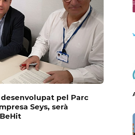
empresa Seys, serà
 BeHit