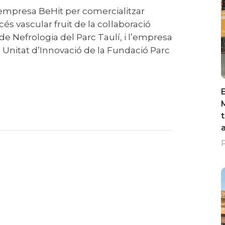
s vascular fruit de la col·laboració
 de Nefrologia del Parc Taulí, i l’empresa
a Unitat d’Innovació de la Fundació Parc
E
P