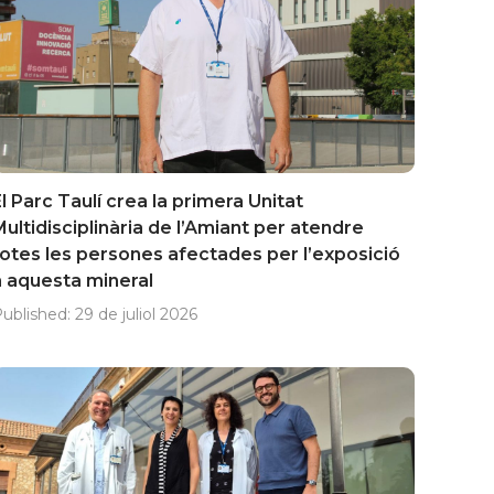
l Parc Taulí crea la primera Unitat
Multidisciplinària de l’Amiant per atendre
totes les persones afectades per l’exposició
a aquesta mineral
ublished:
29 de juliol 2026