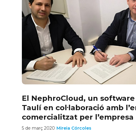
El NephroCloud, un software desenvolupat pel Parc
Taulí en col·laboració amb l’
comercialitzat per l’empresa
5 de març 2020
Mireia Córcoles