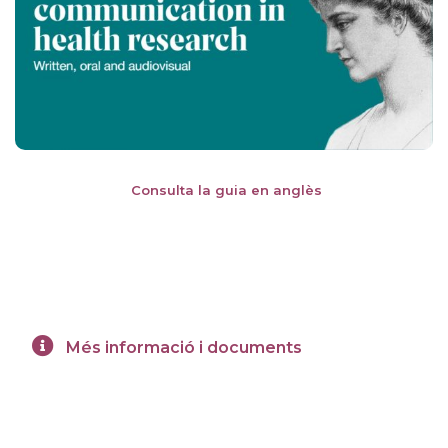
Consulta la guia en anglès
Més informació i documents