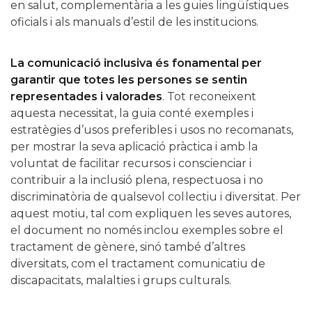
en salut, complementària a les guies lingüístiques
oficials i als manuals d’estil de les institucions.
La comunicació inclusiva és fonamental per
garantir que totes les persones se sentin
representades i valorades
. Tot reconeixent
aquesta necessitat, la guia conté exemples i
estratègies d’usos preferibles i usos no recomanats,
per mostrar la seva aplicació pràctica i amb la
voluntat de facilitar recursos i conscienciar i
contribuir a la inclusió plena, respectuosa i no
discriminatòria de qualsevol col·lectiu i diversitat. Per
aquest motiu, tal com expliquen les seves autores,
el document no només inclou exemples sobre el
tractament de gènere, sinó també d’altres
diversitats, com el tractament comunicatiu de
discapacitats, malalties i grups culturals.