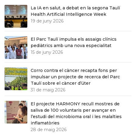
La IA en salut, a debat en la segona Taulí
Health Artificial Intelligence Week
19 de juny 2026
El Parc Taulí impulsa els assaigs clínics
pediàtrics amb una nova especialitat
15 de juny 2026
Corro contra el càncer recapta fons per
impulsar un projecte de recerca del Parc
Taulí sobre el càncer d’úter
31 de maig 2026
El projecte HARMONY recull mostres de
saliva de 100 voluntaris per avançar en
l’estudi del microbioma oral i les malalties
inflamatòries
28 de maig 2026