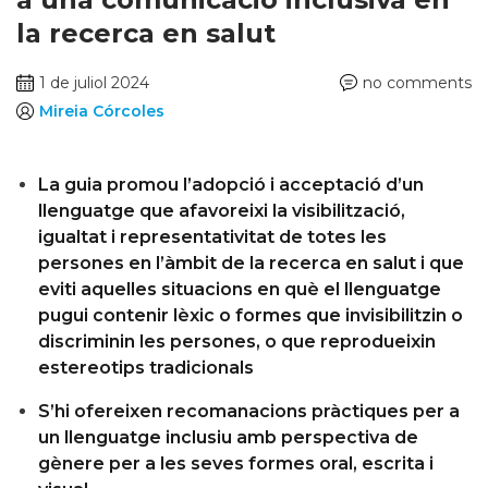
la recerca en salut
1 de juliol 2024
no comments
Mireia Córcoles
La guia promou l’adopció i acceptació d’un
llenguatge que afavoreixi la visibilització,
igualtat i representativitat de totes les
persones en l’àmbit de la recerca en salut i que
eviti aquelles situacions en què el llenguatge
pugui contenir lèxic o formes que invisibilitzin o
discriminin les persones, o que reprodueixin
estereotips tradicionals
S’hi ofereixen recomanacions pràctiques per a
un llenguatge inclusiu amb perspectiva de
gènere per a les seves formes oral, escrita i