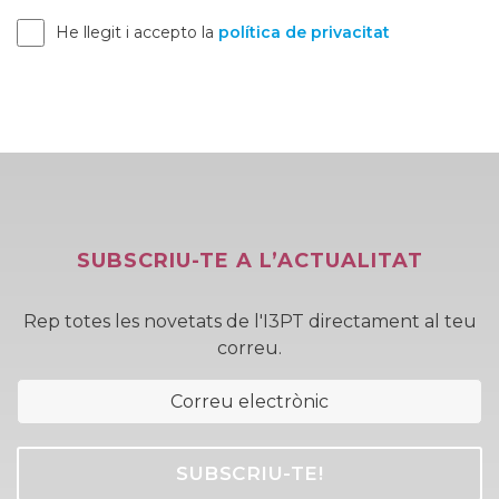
He llegit i accepto la
política de privacitat
SUBSCRIU-TE A L’ACTUALITAT
Rep totes les novetats de l'I3PT directament al teu
correu.