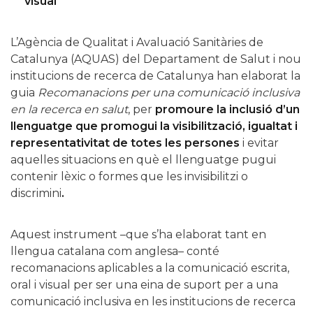
visual
L’Agència de Qualitat i Avaluació Sanitàries de
Catalunya (AQUAS) del Departament de Salut i nou
institucions de recerca de Catalunya han elaborat la
guia
Recomanacions per una comunicació inclusiva
en la recerca en salut
, per
promoure la inclusió d’un
llenguatge que promogui la visibilització, igualtat i
representativitat de totes les persones
i evitar
aquelles situacions en què el llenguatge pugui
contenir lèxic o formes que les invisibilitzi o
discrimini
.
Aquest instrument –que s’ha elaborat tant en
llengua catalana com anglesa– conté
recomanacions aplicables a la comunicació escrita,
oral i visual per ser una eina de suport per a una
comunicació inclusiva en les institucions de recerca