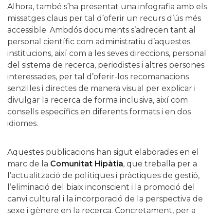
Alhora, també s’ha presentat una infografia amb els
missatges claus per tal d’oferir un recurs d’ús més
accessible. Ambdós documents s’adrecen tant al
personal científic com administratiu d’aquestes
institucions, així com a les seves direccions, personal
del sistema de recerca, periodistes i altres persones
interessades, per tal d’oferir-los recomanacions
senzilles i directes de manera visual per explicar i
divulgar la recerca de forma inclusiva, així com
consells específics en diferents formats i en dos
idiomes.
Aquestes publicacions han sigut elaborades en el
marc de la
Comunitat Hipàtia
, que treballa per a
l’actualització de polítiques i pràctiques de gestió,
l’eliminació del biaix inconscient i la promoció del
canvi cultural i la incorporació de la perspectiva de
sexe i gènere en la recerca. Concretament, per a