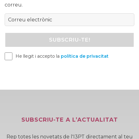
correu.
He llegit i accepto la
política de privacitat
SUBSCRIU-TE A L’ACTUALITAT
Rep totes les novetats de l'I3PT directament al teu