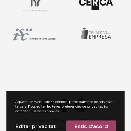
Aquest lloc web utilitza cookies, principalment de serveis de
tercers. Pots editar les teves preferències de privacitat i/o
acceptar l'ús de les cookies.
Plaça Torre de l'Aigua, s/n, 08202 Sabadell
Editar privacitat
Estic d'acord
+34 93 723 66 73 / +34 651 136 172