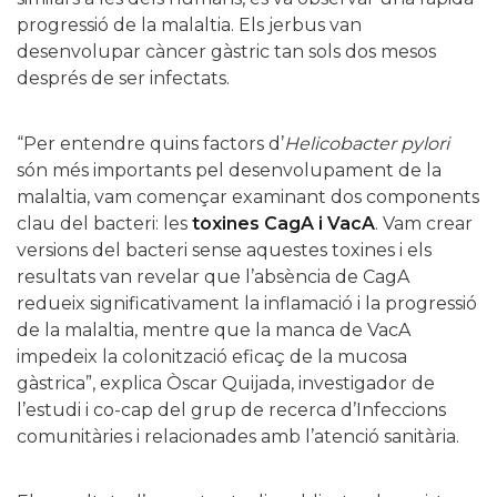
progressió de la malaltia. Els jerbus van
desenvolupar càncer gàstric tan sols dos mesos
després de ser infectats.
“Per entendre quins factors d’
Helicobacter pylori
són més importants pel desenvolupament de la
malaltia, vam començar examinant dos components
clau del bacteri: les
toxines CagA i VacA
. Vam crear
versions del bacteri sense aquestes toxines i els
resultats van revelar que l’absència de CagA
redueix significativament la inflamació i la progressió
de la malaltia, mentre que la manca de VacA
impedeix la colonització eficaç de la mucosa
gàstrica”, explica Òscar Quijada, investigador de
l’estudi i co-cap del grup de recerca d’Infeccions
comunitàries i relacionades amb l’atenció sanitària.