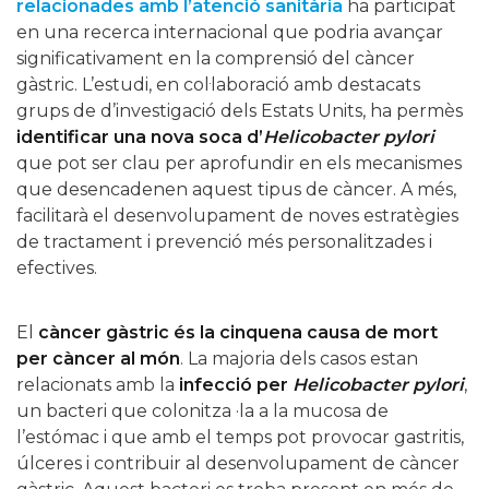
relacionades amb l’atenció sanitària
ha participat
en una recerca internacional que podria avançar
significativament en la comprensió del càncer
gàstric. L’estudi, en col·laboració amb destacats
grups de d’investigació dels Estats Units, ha permès
identificar una nova soca d’
Helicobacter pylori
que pot ser clau per aprofundir en els mecanismes
que desencadenen aquest tipus de càncer. A més,
facilitarà el desenvolupament de noves estratègies
de tractament i prevenció més personalitzades i
efectives.
El
càncer gàstric és la cinquena causa de mort
per càncer al món
. La majoria dels casos estan
relacionats amb la
infecció per
Helicobacter pylori
,
un bacteri que colonitza ·la a la mucosa de
l’estómac i que amb el temps pot provocar gastritis,
úlceres i contribuir al desenvolupament de càncer