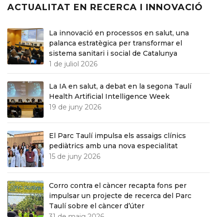
ACTUALITAT EN RECERCA I INNOVACIÓ
La innovació en processos en salut, una
palanca estratègica per transformar el
sistema sanitari i social de Catalunya
1 de juliol 2026
La IA en salut, a debat en la segona Taulí
Health Artificial Intelligence Week
19 de juny 2026
El Parc Taulí impulsa els assaigs clínics
pediàtrics amb una nova especialitat
15 de juny 2026
Corro contra el càncer recapta fons per
impulsar un projecte de recerca del Parc
Taulí sobre el càncer d’úter
31 de maig 2026