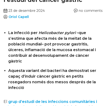
23 de desembre 2024
no comments
Oriol Capell
La infecció per
Helicobacter pylori
–que
s’estima que afecta més de la meitat de la
població mundial– pot provocar gastritis,
úlceres, inflamació de la mucosa estomacal i
contribuir al desenvolupament de càncer
gàstric
Aquesta variant del bacteri ha demostrat ser
capaç d’induir càncer gàstric en petits
rosegadors només dos mesos després de la
infecció
El
grup d’estudi de les infeccions comunitàries i