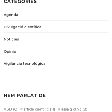
CATEGORIES
Agenda
Divulgació científica
Notícies
Opinió
Vigilància tecnològica
HEM PARLAT DE
3D
(6)
article científic
(11)
assaig clínic
(8)