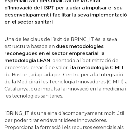
especialitzat i personalitzat de la Unitat
d’Innovació de l’I3PT per ajudar a impulsar el seu
desenvolupament i facilitar la seva implementació
en el sector sanitari
.
Una de les claus de l’èxit de BRING_IT és la seva
estructura basada en
dues metodologies
reconegudes en el sector empresarial
:
la
metodologia LEAN
, orientada a l’optimització de
processos i creació de valor; i
la metodologia CIMIT
de Boston, adaptada pel Centre per a la Integració
de la Medicina i les Tecnologia Innovadores (CIMTI) a
Catalunya, que impulsa la innovació en la medicina i
les tecnologies sanitàries.
“BRING_IT és una eina d’acompanyament molt útil
per poder tirar endavant idees innovadores.
Proporciona la formació i els recursos essencials als