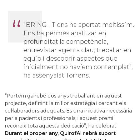
“BRING_IT ens ha aportat moltíssim.
Ens ha permès analitzar en
profunditat la competència,
entrevistar agents clau, treballar en
equip i descobrir aspectes que
inicialment no havíem contemplat”,
ha assenyalat Torrens.
“Portem gairebé dos anys treballant en aquest
projecte, definint la millor estratègia i cercant els
col·laboradors adequats. És una iniciativa necessària
per a pacients i professionals, i aquest premi
reconeix tota aquesta dedicació”, ha celebrat.
Durant el proper any, QuirofAI rebrà suport