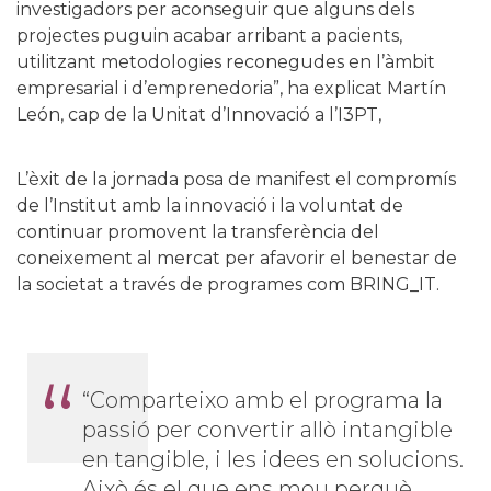
investigadors per aconseguir que alguns dels
projectes puguin acabar arribant a pacients,
utilitzant metodologies reconegudes en l’àmbit
empresarial i d’emprenedoria”, ha explicat Martín
León, cap de la Unitat d’Innovació a l’I3PT,
L’èxit de la jornada posa de manifest el compromís
de l’Institut amb la innovació i la voluntat de
continuar promovent la transferència del
coneixement al mercat per afavorir el benestar de
la societat a través de programes com BRING_IT.
“Comparteixo amb el programa la
passió per convertir allò intangible
en tangible, i les idees en solucions.
Això és el que ens mou perquè