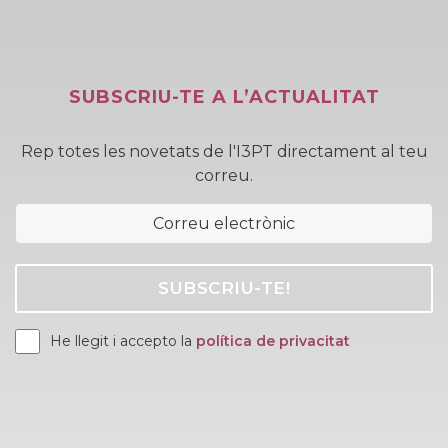
SUBSCRIU-TE A L’ACTUALITAT
Rep totes les novetats de l'I3PT directament al teu
correu.
He llegit i accepto la
política de privacitat