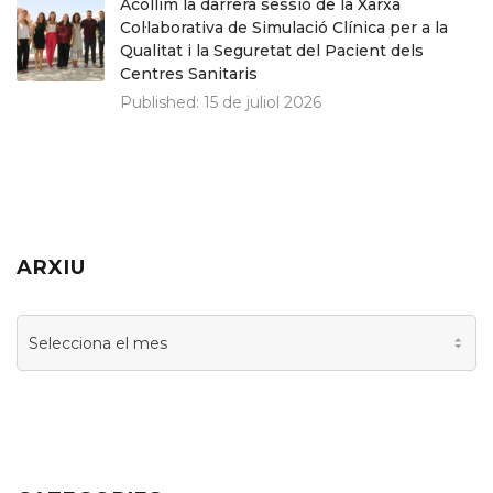
Acollim la darrera sessió de la Xarxa
Col·laborativa de Simulació Clínica per a la
Qualitat i la Seguretat del Pacient dels
Centres Sanitaris
Published:
15 de juliol 2026
ARXIU
Arxiu