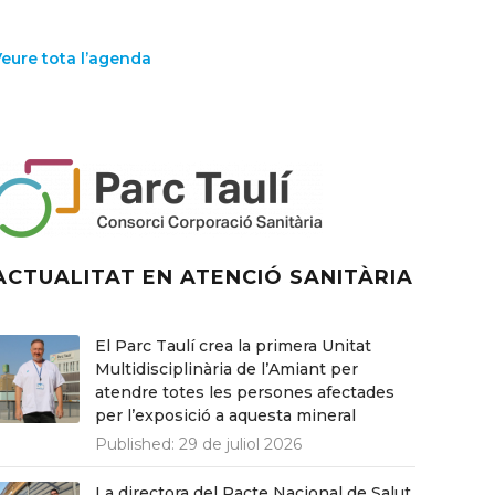
Veure tota l’agenda
ACTUALITAT EN ATENCIÓ SANITÀRIA
El Parc Taulí crea la primera Unitat
Multidisciplinària de l’Amiant per
atendre totes les persones afectades
per l’exposició a aquesta mineral
Published:
29 de juliol 2026
La directora del Pacte Nacional de Salut