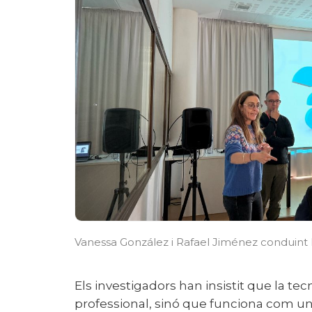
Vanessa González i Rafael Jiménez conduint 
Els investigadors han insistit que la tecnologia no substitueix el criteri
professional, sinó que funciona com u