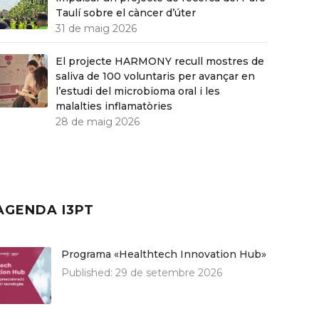
Taulí sobre el càncer d’úter
31 de maig 2026
El projecte HARMONY recull mostres de
saliva de 100 voluntaris per avançar en
l’estudi del microbioma oral i les
malalties inflamatòries
28 de maig 2026
AGENDA I3PT
Programa «Healthtech Innovation Hub»
Published:
29 de setembre 2026