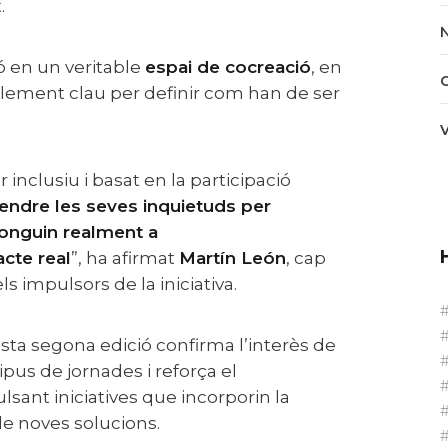
.
ó en un veritable
espai de cocreació
, en
element clau per definir com han de ser
ndre les seves inquietuds per
ponguin realment a
acte real
”, ha afirmat
Martín León
, cap
ls impulsors de la iniciativa.
ipus de jornades i reforça el
sant iniciatives que incorporin la
e noves solucions.