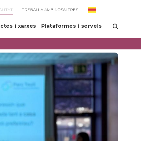
ALITAT
TREBALLA AMB NOSALTRES
ectes i xarxes
Plataformes i serveis