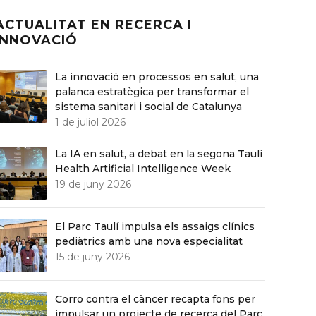
N RECERCA I
INNOVACIÓ
La innovació en processos en salut, una
palanca estratègica per transformar el
sistema sanitari i social de Catalunya
1 de juliol 2026
La IA en salut, a debat en la segona Taulí
Health Artificial Intelligence Week
19 de juny 2026
El Parc Taulí impulsa els assaigs clínics
pediàtrics amb una nova especialitat
15 de juny 2026
Corro contra el càncer recapta fons per
impulsar un projecte de recerca del Parc