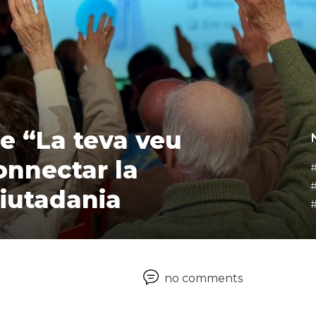
onnectar la
ciutadania
no comments