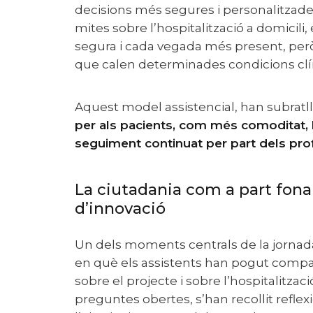
decisions més segures i personalitzad
mites sobre l’hospitalització a domicili,
segura i cada vegada més present, però 
que calen determinades condicions clíni
Aquest model assistencial, han subratlla
per als pacients, com més comoditat, la
seguiment continuat per part dels pro
La ciutadania com a part fonamental del procés
d’innovació
Un dels moments centrals de la jornad
en què els assistents han pogut compar
sobre el projecte i sobre l’hospitalitzaci
preguntes obertes, s’han recollit reflex