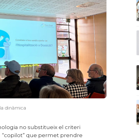
la dinàmica
n “copilot” que permet prendre