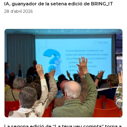
IA, guanyador de la setena edició de BRING_IT
28 d'abril 2026
La segona edició de “La teva veu compta” torna a