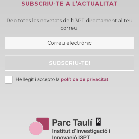
SUBSCRIU-TE A L’ACTUALITAT
Rep totes les novetats de l'I3PT directament al teu
correu.
He llegit i accepto la
política de privacitat