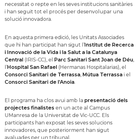
necessitat o repte en les seves institucions sanitàries
i han seguit tot el procés per desenvolupar una
solució innovadora.
En aquesta primera edició, les Unitats Associades
que hi han participat han sigut l’
Institut de Recerca
i Innovació de la Vida i la Salut a la Catalunya
Central
(IRIS-CC), el
Parc Sanitari Sant Joan de Déu
,
l’
Hospital San Rafael
(Hermanas Hospitalarias), el
Consorci Sanitari de Terrassa
,
Mútua
Terrassa
i el
Consorci Sanitari de l’Anoia
.
El programa ha clos avui amb la
presentació dels
projectes finalistes
en un acte al Campus
UManresa de la Universitat de Vic-UCC. Els
participants han exposat les seves solucions
innovadores, que posteriorment han sigut
avaluades per un tribunal.