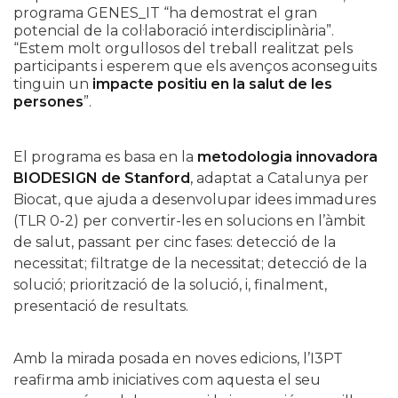
programa GENES_IT “ha demostrat el gran
potencial de la col·laboració interdisciplinària”.
“Estem molt orgullosos del treball realitzat pels
participants i esperem que els avenços aconseguits
tinguin un
impacte positiu en la salut de les
persones
”.
El programa es basa en la
metodologia innovadora
BIODESIGN de Stanford
, adaptat a Catalunya per
Biocat, que ajuda a desenvolupar idees immadures
(TLR 0-2) per convertir-les en solucions en l’àmbit
de salut, passant per cinc fases: detecció de la
necessitat; filtratge de la necessitat; detecció de la
solució; priorització de la solució, i, finalment,
presentació de resultats.
Amb la mirada posada en noves edicions, l’I3PT
reafirma amb iniciatives com aquesta el seu