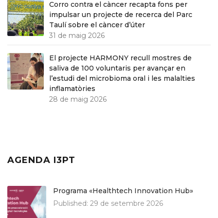
Corro contra el càncer recapta fons per
impulsar un projecte de recerca del Parc
Taulí sobre el càncer d’úter
31 de maig 2026
El projecte HARMONY recull mostres de
saliva de 100 voluntaris per avançar en
l’estudi del microbioma oral i les malalties
inflamatòries
28 de maig 2026
AGENDA I3PT
Programa «Healthtech Innovation Hub»
Published:
29 de setembre 2026