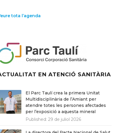
Veure tota l’agenda
ACTUALITAT EN ATENCIÓ SANITÀRIA
El Parc Taulí crea la primera Unitat
Multidisciplinària de l’Amiant per
atendre totes les persones afectades
per l’exposició a aquesta mineral
Published:
29 de juliol 2026
La directora del Pacte Nacional de Salut