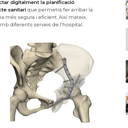
tar digitalment la planificació
te sanitari
que permetrà fer arribar la
 més segura i eficient. Així mateix,
amb diferents serveis de l’hospital.