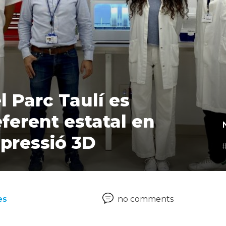
ferent estatal en
mpressió 3D
es
no comments