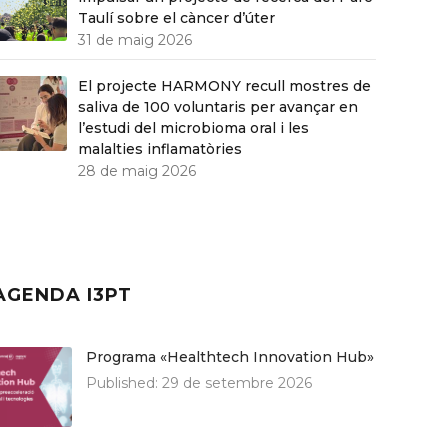
Taulí sobre el càncer d’úter
31 de maig 2026
El projecte HARMONY recull mostres de
saliva de 100 voluntaris per avançar en
l’estudi del microbioma oral i les
malalties inflamatòries
28 de maig 2026
AGENDA I3PT
Programa «Healthtech Innovation Hub»
Published:
29 de setembre 2026