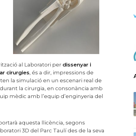
tzació al Laboratori per
dissenyar i
ar cirurgies
, és a dir, impressions de
en la simulació en un escenari real de
i durant la cirurgia, en consonància amb
equip mèdic amb l’equip d’enginyeria del
aboratori 3D del Parc Taulí des de la seva