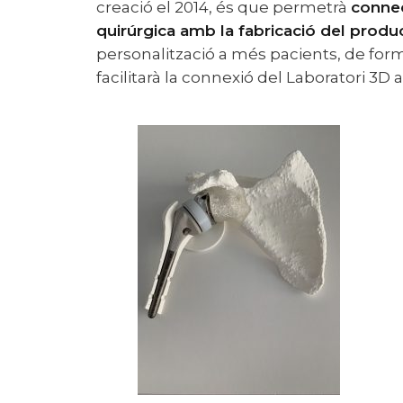
creació el 2014, és que permetrà
connec
quirúrgica amb la fabricació del produc
personalització a més pacients, de forma
facilitarà la connexió del Laboratori 3D 