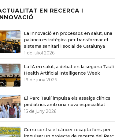
N RECERCA I
INNOVACIÓ
La innovació en processos en salut, una
palanca estratègica per transformar el
sistema sanitari i social de Catalunya
1 de juliol 2026
La IA en salut, a debat en la segona Taulí
Health Artificial Intelligence Week
19 de juny 2026
El Parc Taulí impulsa els assaigs clínics
pediàtrics amb una nova especialitat
15 de juny 2026
Corro contra el càncer recapta fons per
impulsar un projecte de recerca del Parc