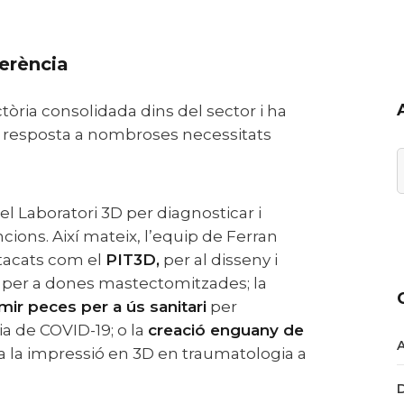
eferència
 resposta a nombroses necessitats
A
cions. Així mateix, l’equip de Ferran
stacats com el
PIT3D
,
per al disseny i
 per a dones mastectomitzades; la
mir peces per a ús sanitari
per
a de COVID-19
; o la
creació enguany de
 la impressió en 3D en traumatologia a