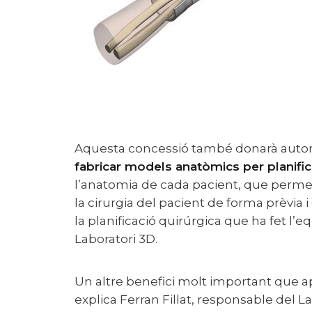
Aquesta concessió també donarà autori
fabricar models anatòmics per planific
l’anatomia de cada pacient, que permet
la cirurgia del pacient de forma prèvia 
la planificació quirúrgica que ha fet l’
Laboratori 3D.
Un altre benefici molt important que aportarà aquesta llicència, segons
explica Ferran Fillat, responsable del L