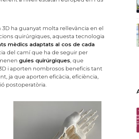
encions quirúrgiques, aquesta tecnologia
ts mèdics adaptats al cos de cada
cia del camí que ha de seguir per
nomenen
guies quirúrgiques
, que
3D i aporten nombrosos beneficis tant
t, ja que aporten eficàcia, eficiència,
ió postoperatòria.