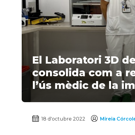
El Laboratori 3D del Parc Taulí es
consolida com a re
l’ús mèdic de la i
18 d'octubre 2022
Mireia Córcol